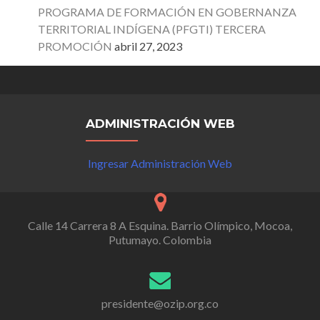
PROGRAMA DE FORMACIÓN EN GOBERNANZA
TERRITORIAL INDÍGENA (PFGTI) TERCERA
PROMOCIÓN
abril 27, 2023
ADMINISTRACIÓN WEB
Ingresar Administración Web
Calle 14 Carrera 8 A Esquina. Barrio Olímpico, Mocoa,
Putumayo. Colombia
presidente@ozip.org.co