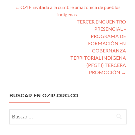
Post
←
OZIP invitada a la cumbre amazónica de pueblos
indígenas.
navigation
TERCER ENCUENTRO
PRESENCIAL –
PROGRAMA DE
FORMACIÓN EN
GOBERNANZA
TERRITORIAL INDÍGENA
(PFGTI) TERCERA
PROMOCIÓN
→
BUSCAR EN OZIP.ORG.CO
Buscar: