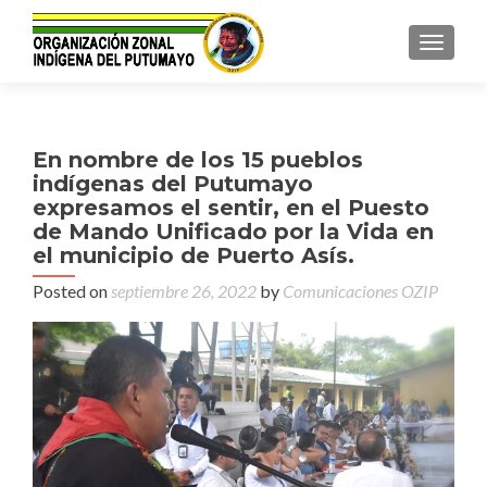
TOGGL
En nombre de los 15 pueblos
indígenas del Putumayo
expresamos el sentir, en el Puesto
de Mando Unificado por la Vida en
el municipio de Puerto Asís.
Posted on
septiembre 26, 2022
by
Comunicaciones OZIP