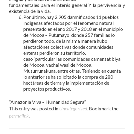
fundamentales para el interés general Y la pervivencia y
existencia de la vida.
Por último, hay 2.905 damnificados 11 pueblos
indígenas afectados por el fenómeno natural
presentado en el año 2017 y 2018 en el municipio
de Mocoa – Putumayo, donde 257 familias lo
perdieron todo, de la misma manera hubo
afectaciónes colectivas donde comunidades
enteras perdieron su territorio,
caso ´particular las comunidades camensat biya
de Mocoa, yachai wasi de Mocoa,
Musurrunakuna, entre otras. Teniendo en cuenta
lo anterior se ha solicitado la compra de 280
hectáreas de tierra y la implementación de
proyectos productivos.
“Amazonia Viva – Humanidad Segura”
This entry was posted in
Uncategorized
. Bookmark the
permalink
.