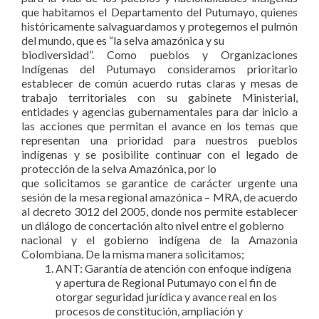
que habitamos el Departamento del Putumayo, quienes
históricamente salvaguardamos y protegemos el pulmón
del mundo, que es “la selva amazónica y su
biodiversidad”. Como pueblos y Organizaciones
Indígenas del Putumayo consideramos prioritario
establecer de común acuerdo rutas claras y mesas de
trabajo territoriales con su gabinete Ministerial,
entidades y agencias gubernamentales para dar inicio a
las acciones que permitan el avance en los temas que
representan una prioridad para nuestros pueblos
indígenas y se posibilite continuar con el legado de
protección de la selva Amazónica, por lo
que solicitamos se garantice de carácter urgente una
sesión de la mesa regional amazónica – MRA, de acuerdo
al decreto 3012 del 2005, donde nos permite establecer
un diálogo de concertación alto nivel entre el gobierno
nacional y el gobierno indígena de la Amazonia
Colombiana. De la misma manera solicitamos;
ANT: Garantía de atención con enfoque indígena
y apertura de Regional Putumayo con el fin de
otorgar seguridad jurídica y avance real en los
procesos de constitución, ampliación y