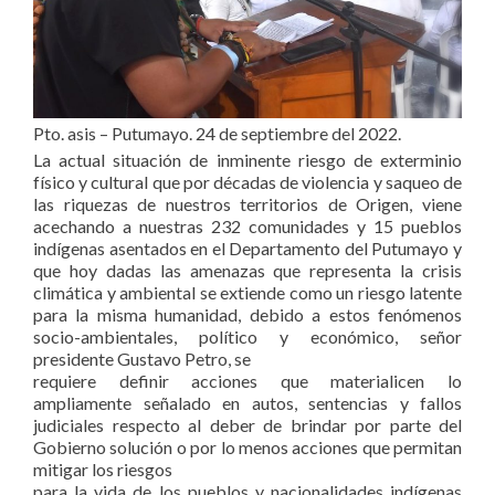
Pto. asis – Putumayo. 24 de septiembre del 2022.
La actual situación de inminente riesgo de exterminio
físico y cultural que por décadas de violencia y saqueo de
las riquezas de nuestros territorios de Origen, viene
acechando a nuestras 232 comunidades y 15 pueblos
indígenas asentados en el Departamento del Putumayo y
que hoy dadas las amenazas que representa la crisis
climática y ambiental se extiende como un riesgo latente
para la misma humanidad, debido a estos fenómenos
socio-ambientales, político y económico, señor
presidente Gustavo Petro, se
requiere definir acciones que materialicen lo
ampliamente señalado en autos, sentencias y fallos
judiciales respecto al deber de brindar por parte del
Gobierno solución o por lo menos acciones que permitan
mitigar los riesgos
para la vida de los pueblos y nacionalidades indígenas