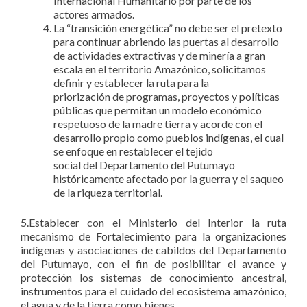
Internacional Humanitario por parte de los
actores armados.
La “transición energética” no debe ser el pretexto
para continuar abriendo las puertas al desarrollo
de actividades extractivas y de minería a gran
escala en el territorio Amazónico, solicitamos
definir y establecer la ruta para la
priorización de programas, proyectos y políticas
públicas que permitan un modelo económico
respetuoso de la madre tierra y acorde con el
desarrollo propio como pueblos indígenas, el cual
se enfoque en restablecer el tejido
social del Departamento del Putumayo
históricamente afectado por la guerra y el saqueo
de la riqueza territorial.
5.Establecer con el Ministerio del Interior la ruta
mecanismo de Fortalecimiento para la organizaciones
indígenas y asociaciones de cabildos del Departamento
del Putumayo, con el fin de posibilitar el avance y
protección los sistemas de conocimiento ancestral,
instrumentos para el cuidado del ecosistema amazónico,
el agua y de la tierra como bienes