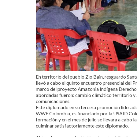
En territorio del pueblo Zio Bain, resguardo Sant
llevó a cabo el quinto encuentro presencial del
marco del proyecto Amazonia Indígena Derechos y
abordadas fueron: cambio climático territorio y 
comunicaciones.
Este diplomado en su tercera promoción liderad
WWF Colombia, es financiado por la USAID Colomb
formación y en el mes de julio se llevara a cabo l
culminar satisfactoriamente este diplomado.