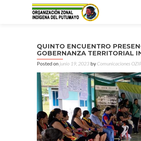
QUINTO ENCUENTRO PRESEN
GOBERNANZA TERRITORIAL I
Posted on
junio 19, 2023
by
Comunicaciones OZI