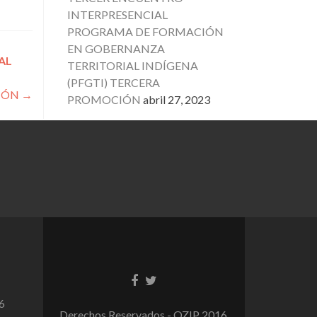
INTERPRESENCIAL
PROGRAMA DE FORMACIÓN
EN GOBERNANZA
AL
TERRITORIAL INDÍGENA
(PFGTI) TERCERA
CIÓN
→
PROMOCIÓN
abril 27, 2023
6
Derechos Reservados - OZIP 2016.