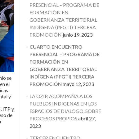
PRESENCIAL – PROGRAMA DE
FORMACIÓN EN
GOBERNANZA TERRITORIAL
INDÍGENA (PFGTI) TERCERA
PROMOCIÓN
junio 19, 2023
CUARTO ENCUENTRO
PRESENCIAL – PROGRAMA DE
FORMACIÓN EN
GOBERNANZA TERRITORIAL
INDÍGENA (PFGTI) TERCERA
nio se
PROMOCIÓN
mayo 12, 2023
en el
icas
LA OZIP, ACOMPAÑA A LOS
ntal y
PUEBLOS INDIGENAS EN LOS
, ITP y
ESPACIOS DE DIALOGO, SOBRE
eso de
PROCESOS PROPIOS
abril 27,
n
2023
TERCER ENCUENTRO