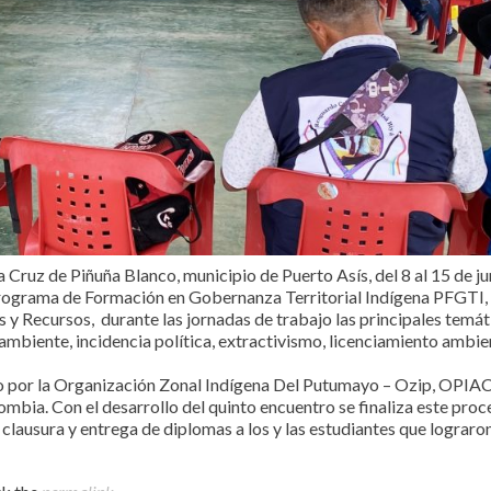
a Cruz de Piñuña Blanco, municipio de Puerto Asís, del 8 al 15 de ju
 Programa de Formación en Gobernanza Territorial Indígena PFGTI, 
 Recursos, durante las jornadas de trabajo las principales temát
ambiente, incidencia política, extractivismo, licenciamiento ambie
o por la Organización Zonal Indígena Del Putumayo – Ozip, OPIAC
ia. Con el desarrollo del quinto encuentro se finaliza este proc
a clausura y entrega de diplomas a los y las estudiantes que lograro