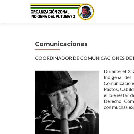
Comunicaciones
COORDINADOR DE COMUNICACIONES DE L
Durante el X 
Indigena del
Comunicacione
Pastos, Cabild
el bienestar 
Derecho; Comu
con muchas exp