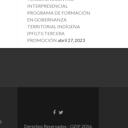
INTERPRESENCIAL
PROGRAMA DE FORMACIÓN
EN GOBERNANZA
TERRITORIAL INDÍGENA
(PFGTI) TERCERA
PROMOCIÓN
abril 27, 2023
6
Derechos Reservados - OZIP 2016.