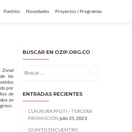
Pueblos
Novedades
Proyectos / Programas
BUSCAR EN OZIP.ORG.CO
Buscar:
n Zonal
de las
Pueblos
ndo por
dios de
ENTRADAS RECIENTES
ulpa yu
greso.
CLAUSURA PFGTI – TERCERA
PROMOCIÓN
julio 25, 2023
QUINTO ENCUENTRO