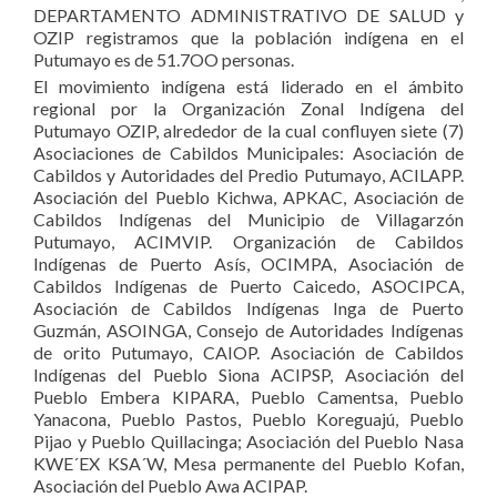
DEPARTAMENTO ADMINISTRATIVO DE SALUD y
OZIP registramos que la población indígena en el
Putumayo es de 51.7OO personas.
El movimiento indígena está liderado en el ámbito
regional por la Organización Zonal Indígena del
Putumayo OZIP, alrededor de la cual confluyen siete (7)
Asociaciones de Cabildos Municipales: Asociación de
Cabildos y Autoridades del Predio Putumayo, ACILAPP.
Asociación del Pueblo Kichwa, APKAC, Asociación de
Cabildos Indígenas del Municipio de Villagarzón
Putumayo, ACIMVIP. Organización de Cabildos
Indígenas de Puerto Asís, OCIMPA, Asociación de
Cabildos Indígenas de Puerto Caicedo, ASOCIPCA,
Asociación de Cabildos Indígenas Inga de Puerto
Guzmán, ASOINGA, Consejo de Autoridades Indígenas
de orito Putumayo, CAIOP. Asociación de Cabildos
Indígenas del Pueblo Siona ACIPSP, Asociación del
Pueblo Embera KIPARA, Pueblo Camentsa, Pueblo
Yanacona, Pueblo Pastos, Pueblo Koreguajú, Pueblo
Pijao y Pueblo Quillacinga; Asociación del Pueblo Nasa
KWE´EX KSA´W, Mesa permanente del Pueblo Kofan,
Asociación del Pueblo Awa ACIPAP.