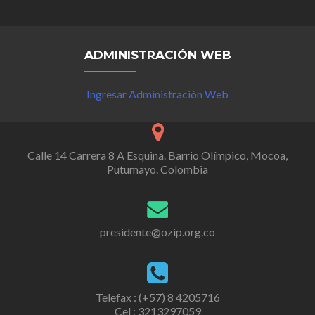
ADMINISTRACIÓN WEB
Ingresar Administración Web
Calle 14 Carrera 8 A Esquina. Barrio Olímpico, Mocoa,
Putumayo. Colombia
presidente@ozip.org.co
Telefax : (+57) 8 4205716
Cel : 3213297059