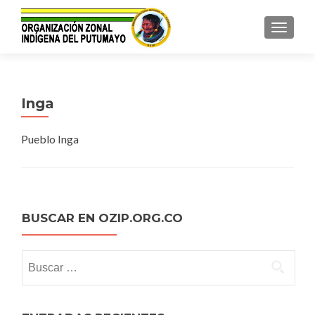
TOGGL
Inga
Pueblo Inga
BUSCAR EN OZIP.ORG.CO
Buscar: