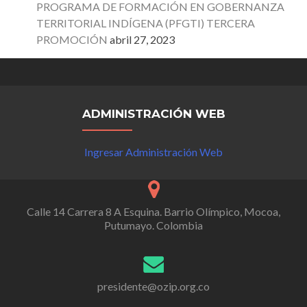
PROGRAMA DE FORMACIÓN EN GOBERNANZA
TERRITORIAL INDÍGENA (PFGTI) TERCERA
PROMOCIÓN
abril 27, 2023
ADMINISTRACIÓN WEB
Ingresar Administración Web
Calle 14 Carrera 8 A Esquina. Barrio Olímpico, Mocoa,
Putumayo. Colombia
presidente@ozip.org.co