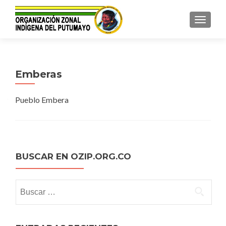
TOGGL
Emberas
Pueblo Embera
BUSCAR EN OZIP.ORG.CO
Buscar: