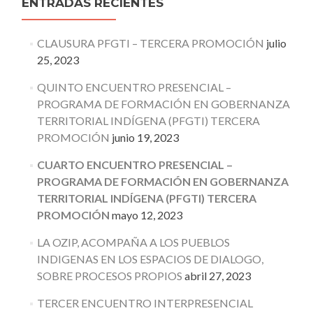
ENTRADAS RECIENTES
CLAUSURA PFGTI – TERCERA PROMOCIÓN
julio
25, 2023
QUINTO ENCUENTRO PRESENCIAL –
PROGRAMA DE FORMACIÓN EN GOBERNANZA
TERRITORIAL INDÍGENA (PFGTI) TERCERA
PROMOCIÓN
junio 19, 2023
CUARTO ENCUENTRO PRESENCIAL –
PROGRAMA DE FORMACIÓN EN GOBERNANZA
TERRITORIAL INDÍGENA (PFGTI) TERCERA
PROMOCIÓN
mayo 12, 2023
LA OZIP, ACOMPAÑA A LOS PUEBLOS
INDIGENAS EN LOS ESPACIOS DE DIALOGO,
SOBRE PROCESOS PROPIOS
abril 27, 2023
TERCER ENCUENTRO INTERPRESENCIAL