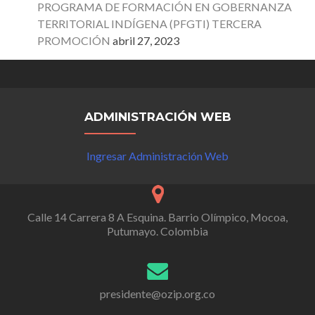
PROGRAMA DE FORMACIÓN EN GOBERNANZA
TERRITORIAL INDÍGENA (PFGTI) TERCERA
PROMOCIÓN
abril 27, 2023
ADMINISTRACIÓN WEB
Ingresar Administración Web
Calle 14 Carrera 8 A Esquina. Barrio Olímpico, Mocoa,
Putumayo. Colombia
presidente@ozip.org.co